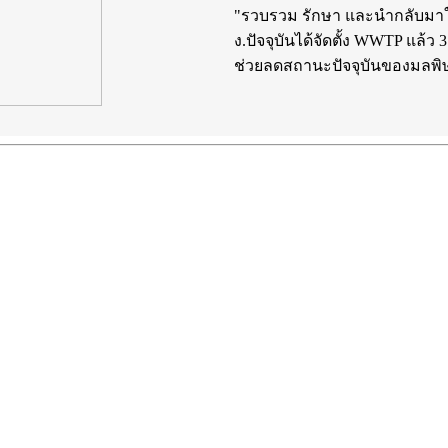
"รวบรวม รักษา และนำกลับมาใ
ง.ปัจจุบันได้จัดตั้ง WWTP แล้ว
ช่วยลดสถานะปัจจุบันของมลพิ