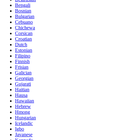
Bengali
Bosnian
Bulgarian
Cebuano
Chichewa
Corsican
Croatian
Dutch
Estonian
Filipino
Finnish
Frisian
Galician
Georgian
Gujarati
Haitian
Hausa
Hawaiian
Hebrew
Hmong
Hungarian
Icelandic
Igbo
Javanese