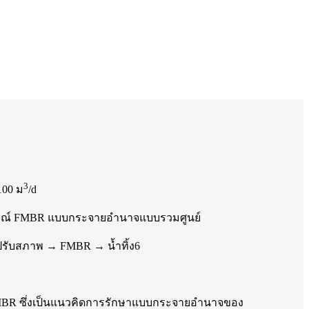
3
100 ม
/d
ณ์ FMBR แบบกระจายอำนาจแบบรวมศูนย์
รปรับสภาพ → FMBR → น้ำทิ้ง6
MBR ซึ่งเป็นแนวคิดการรักษาแบบกระจายอำนาจของ