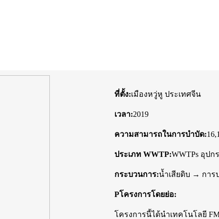
ที่ตั้ง:
เมืองหวู่หู ประเทศจีน
เวลา:
2019
ความสามารถในการบำบัด:
16,
ประเภท WWTP:
WWTPs อุปกร
กระบวนการ:
น้ำเสียดิบ → กา
P
โครงการโดยย่อ:
โครงการนี้ได้นำเทคโนโลยี F