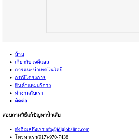
บ้าน
เกี่ยวกับ เจดีแอล
การแนะนำเทคโนโลยี
กรณีโครงการ
สินค้าและบริการ
ทำงานกับเรา
ติดต่อ
สอบถามวิธีแก้ปัญหาน้ำเสีย
ส่งอีเมลถึงเรา
info@jdlglobalinc.com
โทรหาเรา
(917)-970-7438