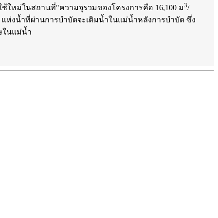
3
ช้ใหม่ในสถานที่"ความจุรวมของโครงการคือ 16,100 ม
/
 3 แห่งน้ำที่ผ่านการบำบัดจะเติมน้ำในแม่น้ำหลังการบำบัด ซึ่ง
ษในแม่น้ำ